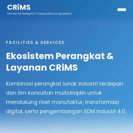
CRiMS
Center for Research in Manufacturing System
FACILITIES & SERVICES
Ekosistem Perangkat &
Layanan CRiMS
Kombinasi perangkat lunak industri terdepan
dan tim konsultan multidisiplin untuk
mendukung riset manufaktur, transformasi
digital, serta pengembangan SDM industri 4.0.