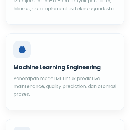
Manajemen end-to-end proyek penelitian,
hilirisasi, dan implementasi teknologi industri.
Machine Learning Engineering
Penerapan model ML untuk predictive
maintenance, quality prediction, dan otomasi
proses.