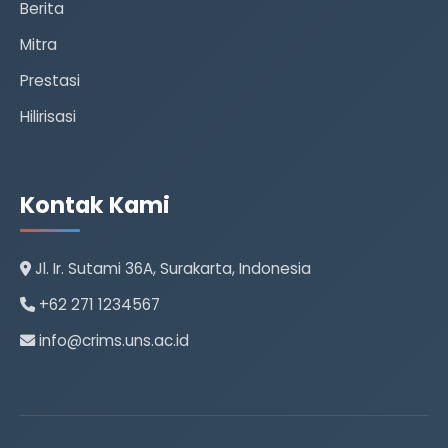
Berita
Mitra
Prestasi
Hilirisasi
Kontak Kami
Jl. Ir. Sutami 36A, Surakarta, Indonesia
+62 271 1234567
info@crims.uns.ac.id