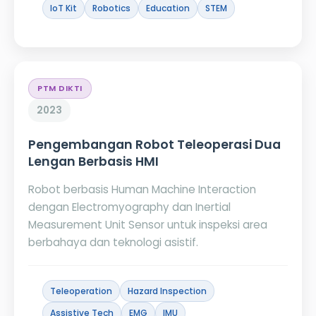
IoT Kit
Robotics
Education
STEM
PTM DIKTI
2023
Pengembangan Robot Teleoperasi Dua
Lengan Berbasis HMI
Robot berbasis Human Machine Interaction
dengan Electromyography dan Inertial
Measurement Unit Sensor untuk inspeksi area
berbahaya dan teknologi asistif.
Teleoperation
Hazard Inspection
Assistive Tech
EMG
IMU