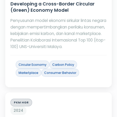
Developing a Cross-Border Circular
(Green) Economy Model
Penyusunan model ekonomi sirkular lintas negara
dengan mempertimbangkan perilaku konsumen,
kebijakan emisi karbon, dan kanal marketplace.
Penelitian Kolaborasi Internasional Top 100 (itop-
100) UNS-Universiti Malaya.
Circular Economy
Carbon Policy
Marketplace
Consumer Behavior
PKM HGR
2024