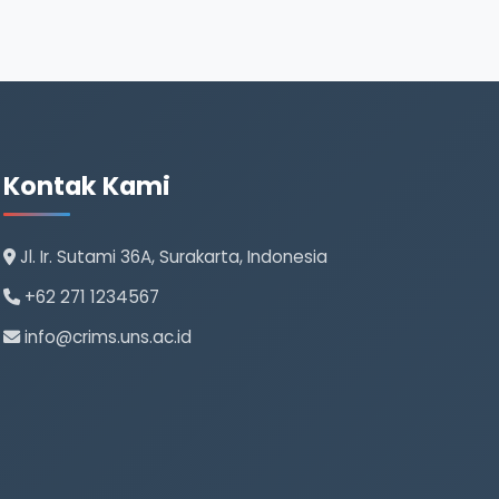
Kontak Kami
Jl. Ir. Sutami 36A, Surakarta, Indonesia
+62 271 1234567
info@crims.uns.ac.id