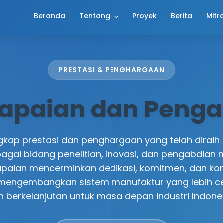
Beranda
Tentang
Proyek
Berita
Mitr
PRESTASI & PENGHARGAAN
apaian dan Peng
ngkap prestasi dan penghargaan yang telah diraih
agai bidang penelitian, inovasi, dan pengabdian 
paian mencerminkan dedikasi, komitmen, dan kon
engembangkan sistem manufaktur yang lebih cer
n berkelanjutan untuk masa depan industri Indones