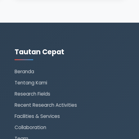
sesuai dengan norma 
yang berlaku di 
masyarakat “ 
Tautan Cepat
Beranda
Tentang Kami
Research Fields
Recent Research Activities
Facilities & Services
Collaboration
Team