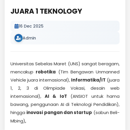
JUARA 1 TEKNOLOGY
16 Dec 2025
Admin
Universitas Sebelas Maret (UNS) sangat beragam,
mencakup
robotika
(Tim Bengawan Unmanned
Vehicle juara internasional),
Informatika/IT
(juara
1, 2, 3 di Olimpiade Vokasi, desain web
internasional),
AI & IoT
(ANSIOT untuk hama
bawang, penggunaan AI di Teknologi Pendidikan),
hingga
inovasi pangan dan startup
(sabun Beli-
Mbing)
,