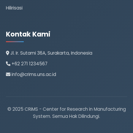
Hilirisasi
Kontak Kami
Jl. Ir. Sutami 36A, Surakarta, Indonesia
+62 271 1234567
info@crims.uns.ac.id
© 2025 CRiMS - Center for Research in Manufacturing
System. Semua Hak Dilindungi.